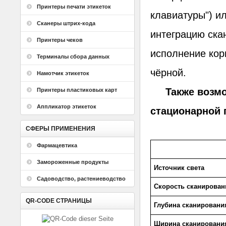
Принтеры печати этикеток
клавиатуры") и
Сканеры штрих-кода
интеграцию ска
Принтеры чеков
исполнение кор
Терминалы сбора данных
чёрной.
Намотчик этикеток
Также возмож
Принтеры пластиковых карт
Аппликатор этикеток
стационарной 
СФЕРЫ ПРИМЕНЕНИЯ
Фармацевтика
Замороженные продукты
Источник света
Садоводство, растениеводство
Скорость сканирован
QR-CODE СТРАНИЦЫ
Глубина сканировани
Ширина сканировани