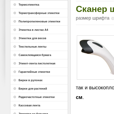
Термоэтикетка
Cканер 
Термотрансферные этикетки
размер шрифта
Полипропиленовые этикетки
Этикетка в листах А4
Этикетки для весов
Текстильные ленты
Самоклеящаяся бумага
Этикет-лента пистолетная
Гарантийные этикетки
Бирки в рулонах
так и высокопл
Бирки для растений
см
.
Радиочастотные этикетки
Кассовая лента
Этикетки на бутылки