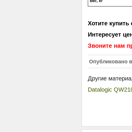
Вес, кг
Хотите купить 
Интересует це
Звоните нам п
Опубликовано 
Другие материа
Datalogic QW21