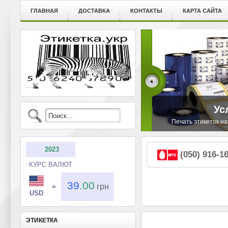
ГЛАВНАЯ
ДОСТАВКА
КОНТАКТЫ
КАРТА САЙТА
Ус
Печать этикеток на
2023
(050) 916-1
КУРС ВАЛЮТ
39
.00
грн
=
USD
ЭТИКЕТКА