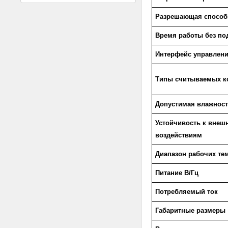
Разрешающая способ
Время работы без по
Интерфейс управлен
Типы считываемых к
Допустимая влажнос
Устойчивость к внеш
воздействиям
Диапазон рабочих те
Питание В/Гц
Потребляемый ток
Габаритные размеры