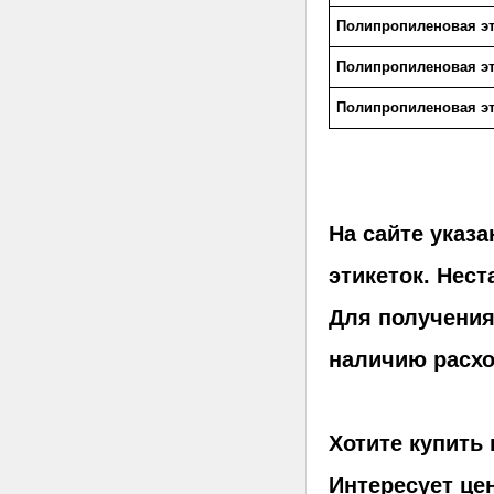
Полипропиленовая эт
Полипропиленовая эт
Полипропиленовая эт
На сайте указ
этикеток.
Нест
Для получения
наличию расхо
Хотите купить
Интересует це