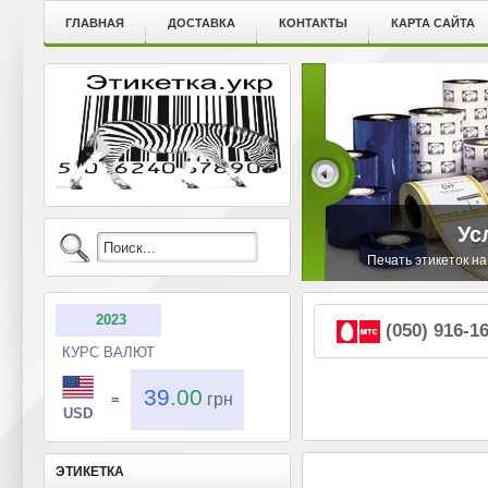
ГЛАВНАЯ
ДОСТАВКА
КОНТАКТЫ
КАРТА САЙТА
Ус
Печать этикеток на
2023
(050) 916-1
КУРС ВАЛЮТ
39
.00
грн
=
USD
ЭТИКЕТКА