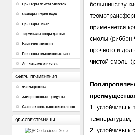
большинству ки
Принтеры печати этикеток
Сканеры штрих-кода
теомотрансферн
Принтеры чеков
применяется кр
Терминалы сбора данных
смолы (риббон W
Намотчик этикеток
прочного и дол
Принтеры пластиковых карт
чистой смолы (р
Аппликатор этикеток
СФЕРЫ ПРИМЕНЕНИЯ
Полипропилен
Фармацевтика
преимущества
Замороженные продукты
1. устойчивы к
Садоводство, растениеводство
температурам;
QR-CODE СТРАНИЦЫ
2. устойчивы к