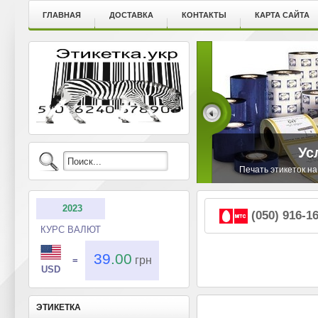
ГЛАВНАЯ
ДОСТАВКА
КОНТАКТЫ
КАРТА САЙТА
Ус
Печать этикеток на
2023
(050) 916-1
КУРС ВАЛЮТ
39
.00
грн
=
USD
ЭТИКЕТКА