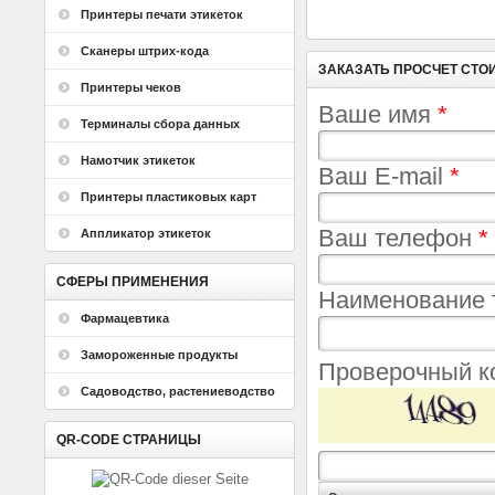
Принтеры печати этикеток
Сканеры штрих-кода
ЗАКАЗАТЬ ПРОСЧЕТ СТО
Принтеры чеков
Ваше имя
*
Терминалы сбора данных
Намотчик этикеток
Ваш E-mail
*
Принтеры пластиковых карт
Ваш телефон
*
Аппликатор этикеток
СФЕРЫ ПРИМЕНЕНИЯ
Наименование 
Фармацевтика
Замороженные продукты
Проверочный 
Садоводство, растениеводство
QR-CODE СТРАНИЦЫ