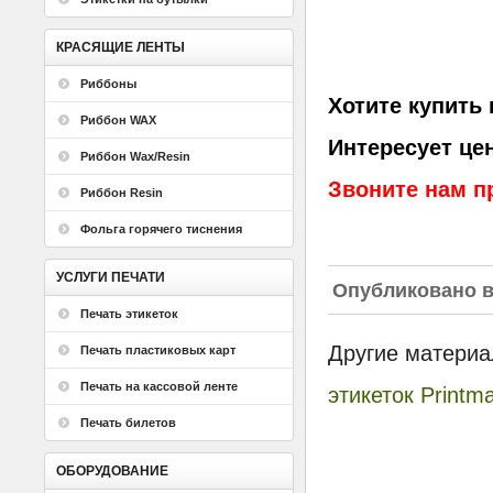
КРАСЯЩИЕ ЛЕНТЫ
Риббоны
Хотите купить
Риббон WAX
Интересует це
Риббон Wax/Resin
Звоните нам п
Риббон Resin
Фольга горячего тиснения
УСЛУГИ ПЕЧАТИ
Опубликовано 
Печать этикеток
Другие материа
Печать пластиковых карт
Печать на кассовой ленте
этикеток Printm
Печать билетов
ОБОРУДОВАНИЕ