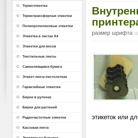
Термоэтикетка
Внутрен
Термотрансферные этикетки
принтер
Полипропиленовые этикетки
размер шрифта
Этикетка в листах А4
Этикетки для весов
Текстильные ленты
Самоклеящаяся бумага
Этикет-лента пистолетная
Гарантийные этикетки
Бирки в рулонах
Бирки для растений
этикеток или дл
Радиочастотные этикетки
Кассовая лента
Этикетки на бутылки